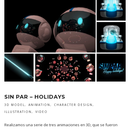
SIN PAR – HOLIDAYS
3D MODEL
ANIMATION
CHARACTER DESIGN
ILLUSTRATION
VIDEO
Realizamos una serie de tres animaciones en 3D, que se fueron